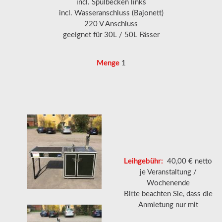
incl. Spülbecken links
incl. Wasseranschluss (Bajonett)
220 V Anschluss
geeignet für 30L / 50L Fässer
Menge
1
Leihgebühr:
40,00 € netto
je Veranstaltung /
Wochenende
Bitte beachten Sie, dass die
Anmietung nur mit