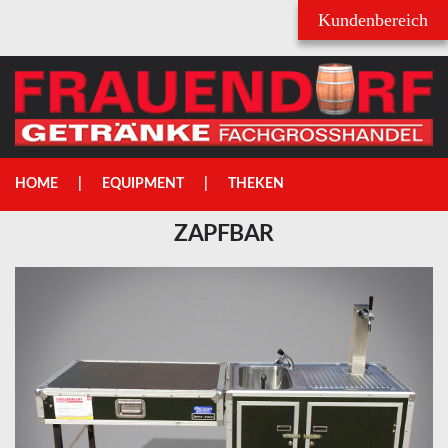
Username
Passwort
HOME
EQUIPMENT
THEKEN
ZAPFBAR