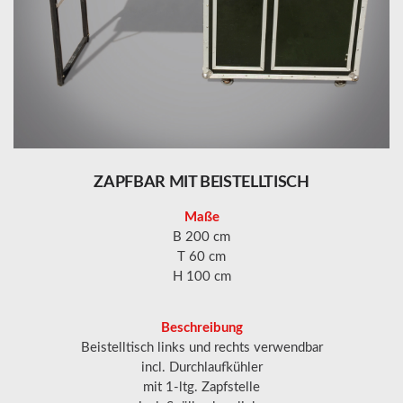
ZAPFBAR
MIT
BEISTELLTISCH
Maße
B 200 cm
T 60 cm
H 100 cm
Beschreibung
Beistelltisch links und rechts verwendbar
incl. Durchlaufkühler
mit 1-ltg. Zapfstelle