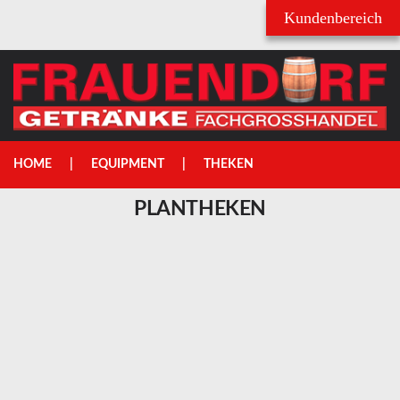
Username
Passwort
HOME
EQUIPMENT
THEKEN
PLANTHEKEN