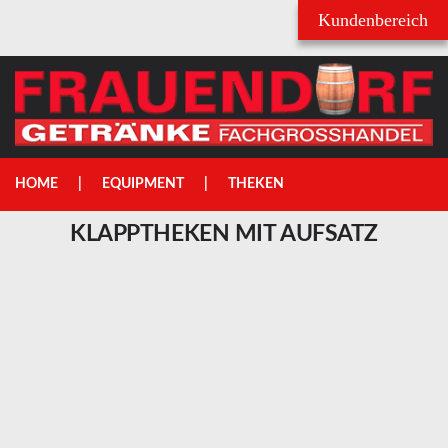
Username
Passwort
HOME
EQUIPMENT
THEKEN
KLAPPTHEKEN
MIT
AUFSATZ