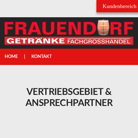
Username
Passwort
HOME
KONTAKT
VERTRIEBSGEBIET
&
ANSPRECHPARTNER